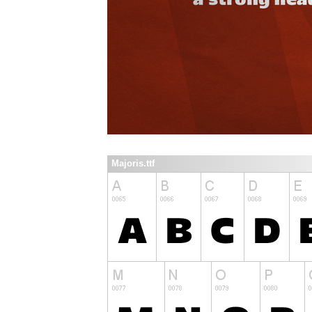
Majoris.ttf