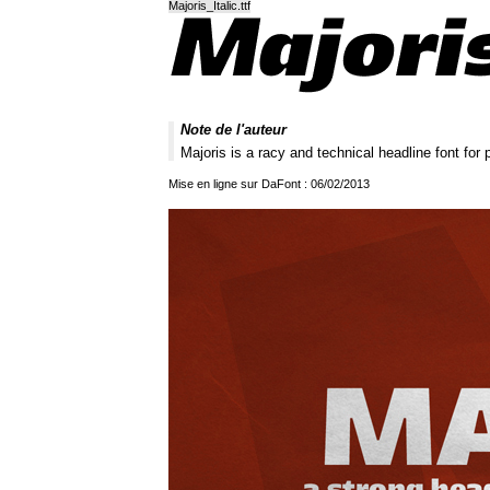
Majoris_Italic.ttf
Note de l'auteur
Majoris is a racy and technical headline font fo
Mise en ligne sur DaFont : 06/02/2013