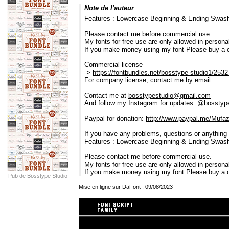
Note de l'auteur
Features : Lowercase Beginning & Ending Swash
Please contact me before commercial use.
My fonts for free use are only allowed in personal
If you make money using my font Please buy a 
Commercial license
->
https://fontbundles.net/bosstype-studio1/25327
For company license, contact me by email
Contact me at
bosstypestudio@gmail.com
And follow my Instagram for updates: @bosstyp
Paypal for donation:
http://www.paypal.me/Mufa
If you have any problems, questions or anything
Features : Lowercase Beginning & Ending Swash
Please contact me before commercial use.
My fonts for free use are only allowed in personal
If you make money using my font Please buy a
Pub de Bosstype Studio
Mise en ligne sur DaFont : 09/08/2023