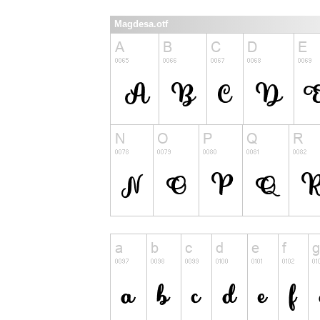
Magdesa.otf