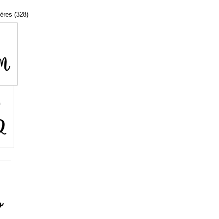
tères (328)