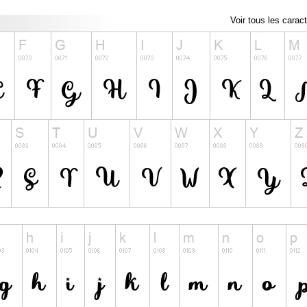
Voir tous les carac