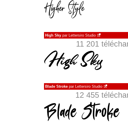
High Sky
par
Lettersiro Studio
11 201 téléch
Blade Stroke
par
Lettersiro Studio
12 455 téléch