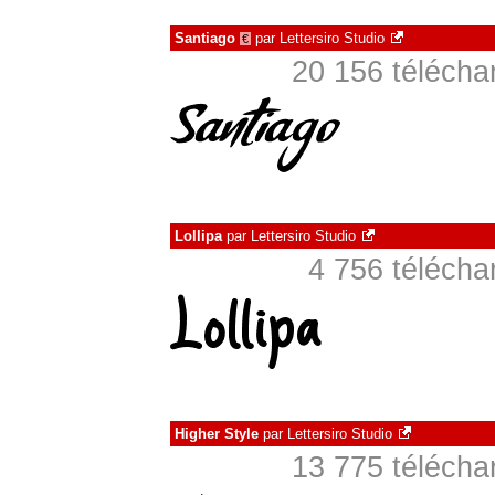
Santiago
par
Lettersiro Studio
€
20 156 téléch
Lollipa
par
Lettersiro Studio
4 756 téléch
Higher Style
par
Lettersiro Studio
13 775 téléch