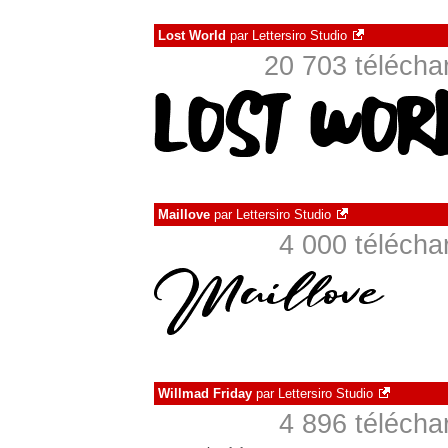
Lost World
par
Lettersiro Studio
20 703 téléch
Maillove
par
Lettersiro Studio
4 000 téléch
Willmad Friday
par
Lettersiro Studio
4 896 téléch