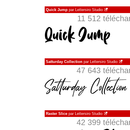
Quick Jump
par
Lettersiro Studio
11 512 téléch
Satturday Collection
par
Lettersiro Studio
47 643 téléch
Raster Slice
par
Lettersiro Studio
42 399 téléch