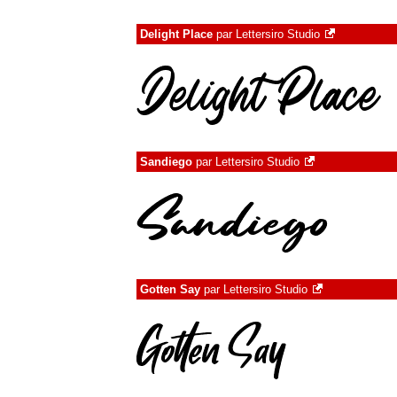
Delight Place
par
Lettersiro Studio
Sandiego
par
Lettersiro Studio
Gotten Say
par
Lettersiro Studio