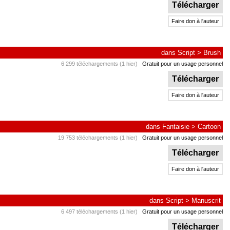
Télécharger
Faire don à l'auteur
dans
Script
>
Brush
6 299 téléchargements (1 hier)
Gratuit pour un usage personnel
Télécharger
Faire don à l'auteur
dans
Fantaisie
>
Cartoon
19 753 téléchargements (1 hier)
Gratuit pour un usage personnel
Télécharger
Faire don à l'auteur
dans
Script
>
Manuscrit
6 497 téléchargements (1 hier)
Gratuit pour un usage personnel
Télécharger