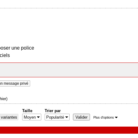
oser une police
ciels
un message privé
ier)
Taille
Trier par
 variantes
Plus d'options