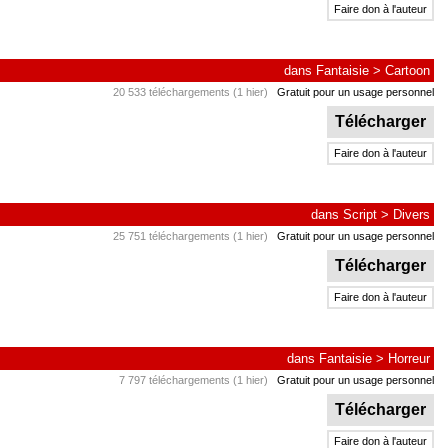
Faire don à l'auteur
dans
Fantaisie
>
Cartoon
20 533 téléchargements (1 hier)
Gratuit pour un usage personnel
Télécharger
Faire don à l'auteur
dans
Script
>
Divers
25 751 téléchargements (1 hier)
Gratuit pour un usage personnel
Télécharger
Faire don à l'auteur
dans
Fantaisie
>
Horreur
7 797 téléchargements (1 hier)
Gratuit pour un usage personnel
Télécharger
Faire don à l'auteur