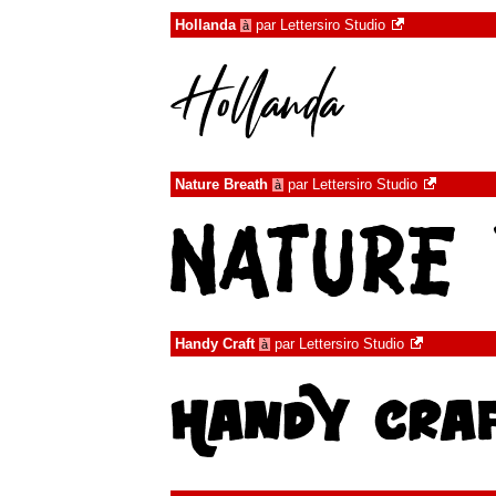
Hollanda
par
Lettersiro Studio
à
Nature Breath
par
Lettersiro Studio
à
Handy Craft
par
Lettersiro Studio
à