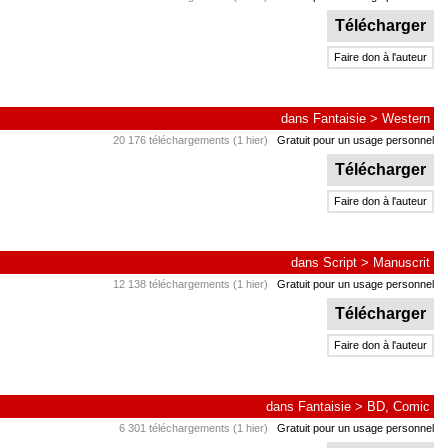
Télécharger
Faire don à l'auteur
dans
Fantaisie
>
Western
20 176 téléchargements (1 hier)
Gratuit pour un usage personnel
Télécharger
Faire don à l'auteur
dans
Script
>
Manuscrit
12 138 téléchargements (1 hier)
Gratuit pour un usage personnel
Télécharger
Faire don à l'auteur
dans
Fantaisie
>
BD, Comic
6 301 téléchargements (1 hier)
Gratuit pour un usage personnel