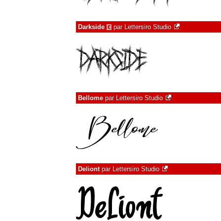
Darkside
par
Lettersiro Studio
€
Bellome
par
Lettersiro Studio
Deliont
par
Lettersiro Studio