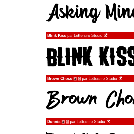
Blink Kiss
par
Lettersiro Studio
Brown Choco
par
Lettersiro Studio
à
€
Donnis
par
Lettersiro Studio
à
€