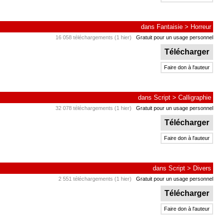
dans
Fantaisie
>
Horreur
16 058 téléchargements (1 hier)
Gratuit pour un usage personnel
Télécharger
Faire don à l'auteur
dans
Script
>
Calligraphie
32 078 téléchargements (1 hier)
Gratuit pour un usage personnel
Télécharger
Faire don à l'auteur
dans
Script
>
Divers
2 551 téléchargements (1 hier)
Gratuit pour un usage personnel
Télécharger
Faire don à l'auteur