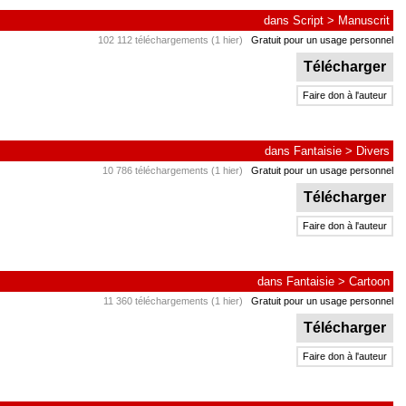
dans
Script
>
Manuscrit
102 112 téléchargements (1 hier)
Gratuit pour un usage personnel
Télécharger
Faire don à l'auteur
dans
Fantaisie
>
Divers
10 786 téléchargements (1 hier)
Gratuit pour un usage personnel
Télécharger
Faire don à l'auteur
dans
Fantaisie
>
Cartoon
11 360 téléchargements (1 hier)
Gratuit pour un usage personnel
Télécharger
Faire don à l'auteur