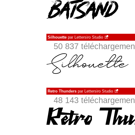
Silhouette
par
Lettersiro Studio
50 837 téléchargement
Retro Thunders
par
Lettersiro Studio
48 143 téléchargement