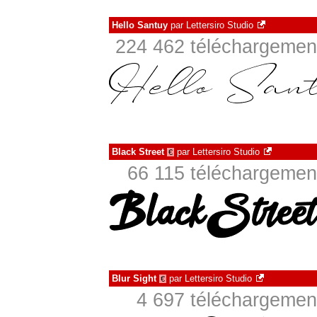
Hello Santuy
par
Lettersiro Studio
224 462 téléchargement
Black Street
par
Lettersiro Studio
€
66 115 téléchargement
Blur Sight
par
Lettersiro Studio
€
4 697 téléchargement