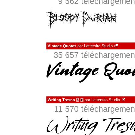
9 562 téléchargement
Vintage Quotes
par
Lettersiro Studio
35 657 téléchargement
Writing Tresno
par
Lettersiro Studio
à
€
11 570 téléchargement