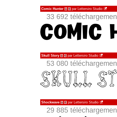
Comic Hunter
par
Lettersiro Studio
à
€
33 692 téléchargement
Skull Story
par
Lettersiro Studio
à
€
53 080 téléchargement
Shockwave
par
Lettersiro Studio
à
€
29 885 téléchargement