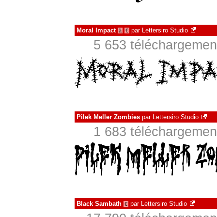
Moral Impact
par
Lettersiro Studio
à
€
5 653 téléchargement
Pilek Meller Zombies
par
Lettersiro Studio
1 683 téléchargement
Black Sambath
par
Lettersiro Studio
€