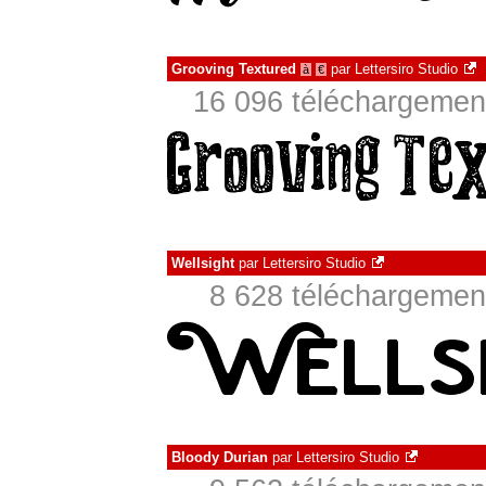
Grooving Textured
par
Lettersiro Studio
à
€
16 096 téléchargement
Wellsight
par
Lettersiro Studio
8 628 téléchargement
Bloody Durian
par
Lettersiro Studio