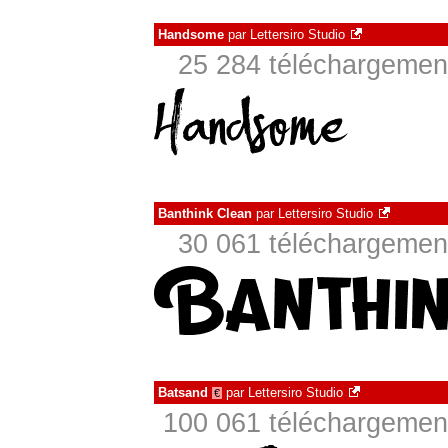
Handsome
par
Lettersiro Studio
25 284 téléchargement
Banthink Clean
par
Lettersiro Studio
30 061 téléchargement
Batsand
par
Lettersiro Studio
€
100 061 téléchargement