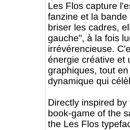
Les Flos capture l'
fanzine et la band
briser les cadres, e
gauche", à la fois 
irrévérencieuse. C'e
énergie créative et 
graphiques, tout en
dynamique qui célèb
Directly inspired by
book-game of the s
the Les Flos typefa