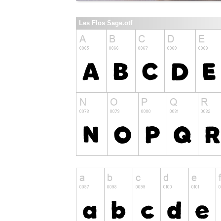
Les Flos Sage.otf