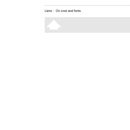
Liens :
On snot and fonts