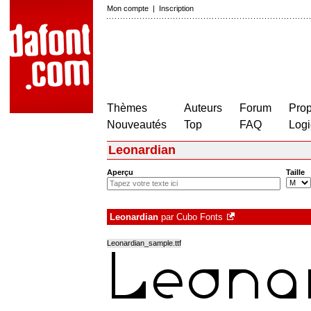
Mon compte
|
Inscription
Thèmes
Auteurs
Forum
Prop
Nouveautés
Top
FAQ
Logi
Leonardian
Aperçu
Taille
Leonardian
par
Cubo Fonts
Leonardian_sample.ttf