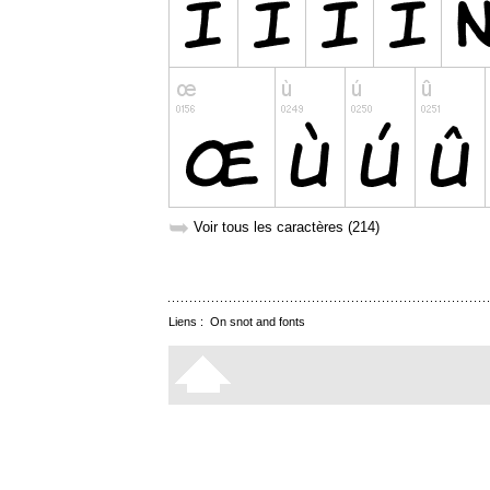
➥
Voir tous les caractères (214)
Liens :
On snot and fonts