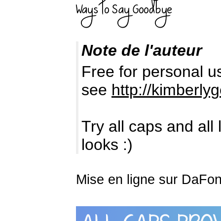
Note de l'auteur
Free for personal u
see
http://kimberl
Try all caps and all
looks :)
Mise en ligne sur DaFont