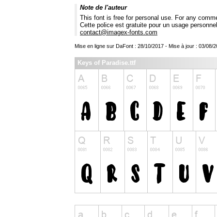
Note de l'auteur
This font is free for personal use. For any comm
Cette police est gratuite pour un usage personne
contact@imagex-fonts.com
Mise en ligne sur DaFont : 28/10/2017 - Mise à jour : 03/08/
Keys of Paradise.ttf