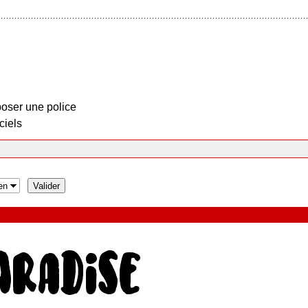
oser une police
ciels