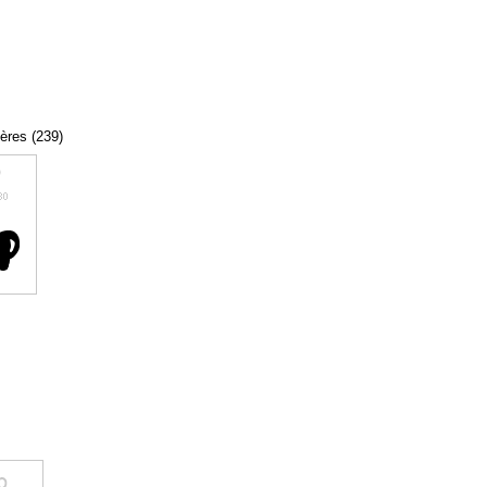
tères (239)