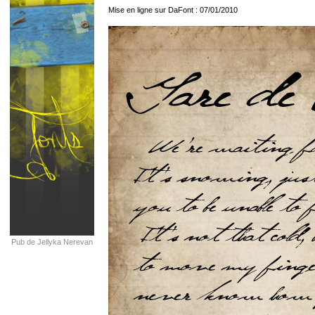
Mise en ligne sur DaFont : 07/01/2010
Pub de Jellyka Nerevan