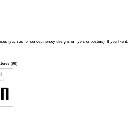
 (such as for concept jersey designs or flyers or posters). If you like it,
ctères (98)