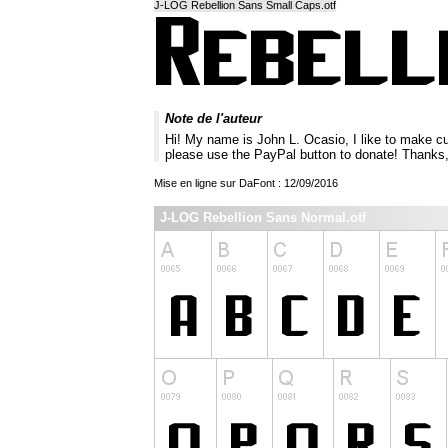
J-LOG Rebellion Sans Small Caps.otf
Note de l'auteur
Hi! My name is John L. Ocasio, I like to make cu
please use the PayPal button to donate! Thanks,
Mise en ligne sur DaFont : 12/09/2016
J-LOG Rebellion Sans Normal.otf