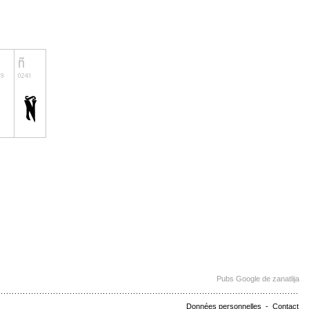
Pubs Google de zanatlija
Données personnelles
-
Contact