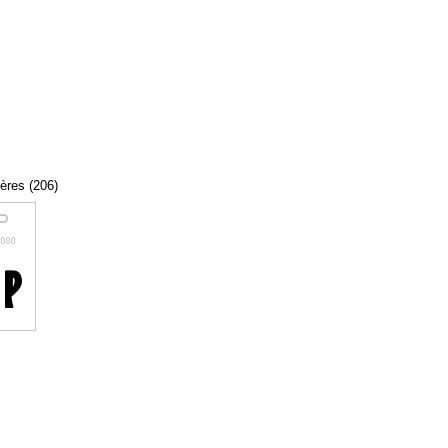
tères (206)