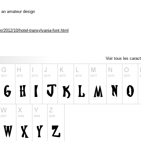
 is an amateur design
om/2012/10/hotel-transylvania-font.html
Voir tous les carac