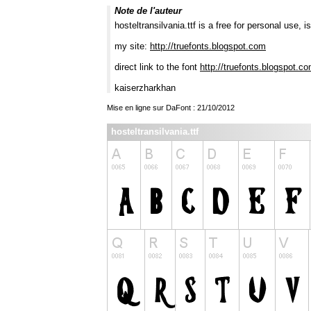
Note de l'auteur
hosteltransilvania.ttf is a free for personal use,
my site:
http://truefonts.blogspot.com
direct link to the font
http://truefonts.blogspot.c
kaiserzharkhan
Mise en ligne sur DaFont : 21/10/2012
hosteltransilvania.ttf