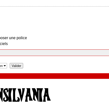
oser une police
ciels