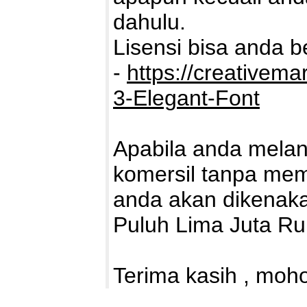
dahulu.
Lisensi bisa anda bel
-
https://creativema
3-Elegant-Font
Apabila anda mela
komersil tanpa memb
anda akan dikenaka
Puluh Lima Juta Ru
Terima kasih , moho