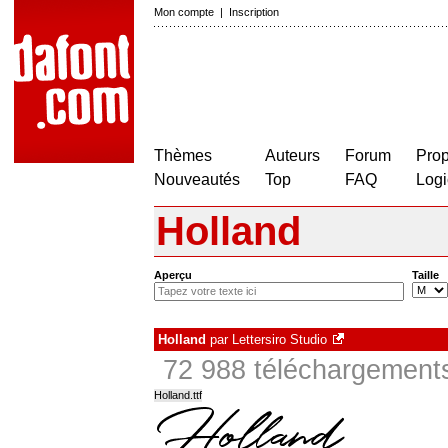
Mon compte
|
Inscription
Thèmes
Auteurs
Forum
Prop
Nouveautés
Top
FAQ
Logi
Holland
Aperçu
Taille
Holland
par
Lettersiro Studio
72 988 téléchargements
Holland.ttf