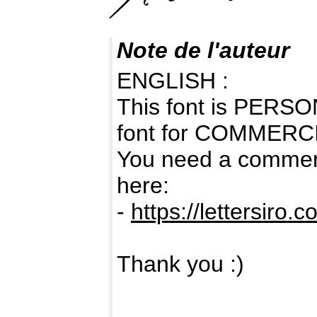
Note de l'auteur
ENGLISH :
This font is PERSON
font for COMMERC
You need a commerc
here:
-
https://lettersiro.c
Thank you :)
-------------------------