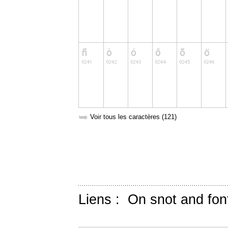
➥
Voir tous les caractères (121)
Liens :
On snot and fon