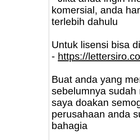
komersial, anda ha
terlebih dahulu
Untuk lisensi bisa di
-
https://lettersiro.c
Buat anda yang mem
sebelumnya sudah m
saya doakan semoga
perusahaan anda s
bahagia