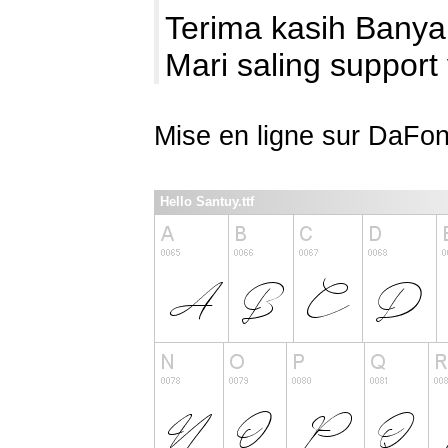
Terima kasih Banyak
Mari saling support
Mise en ligne sur DaFon
Hello Santuy.ttf