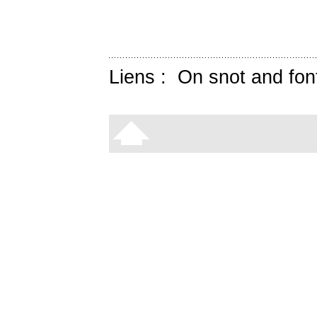
Liens :
On snot and fon