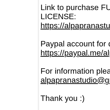
Link to purchase
LICENSE:
https://alpapranast
Paypal account for 
https://paypal.me/a
For information ple
alpapranastudio@g
Thank you :)