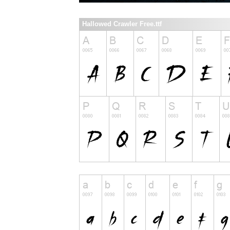
Hallowed Crawler Free.ttf