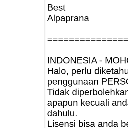
Best
Alpaprana
==============
INDONESIA - MOH
Halo, perlu diketah
penggunaan PERS
Tidak diperbolehk
apapun kecuali and
dahulu.
Lisensi bisa anda bel