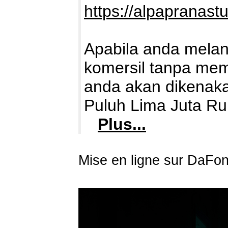
https://alpapranast
Apabila anda mela
komersil tanpa memb
anda akan dikenaka
Puluh Lima Juta Ru
Plus...
Mise en ligne sur DaFon