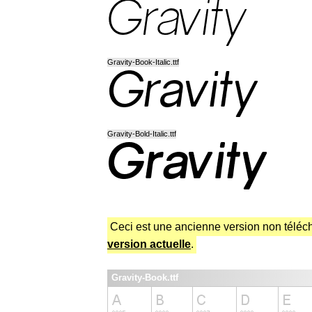
Gravity-Book-Italic.ttf
Gravity-Bold-Italic.ttf
Ceci est une ancienne version non téléch
version actuelle
.
Gravity-Book.ttf