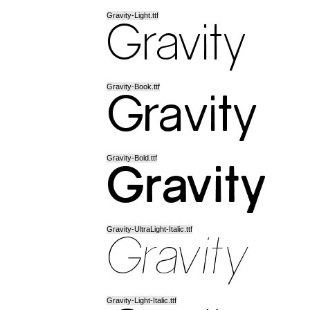
Gravity-Light.ttf
Gravity-Book.ttf
Gravity-Bold.ttf
Gravity-UltraLight-Italic.ttf
Gravity-Light-Italic.ttf