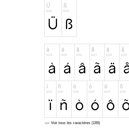
➥
Voir tous les caractères (189)