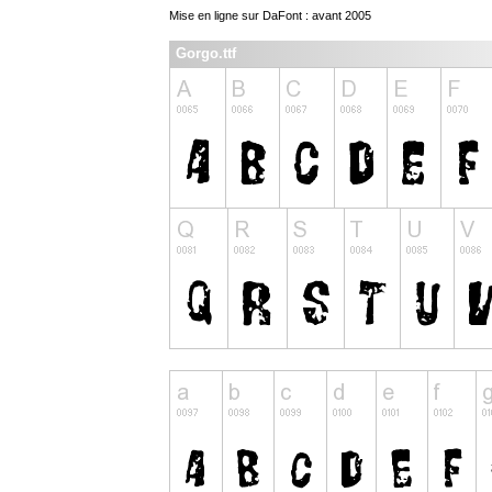
Mise en ligne sur DaFont : avant 2005
Gorgo.ttf