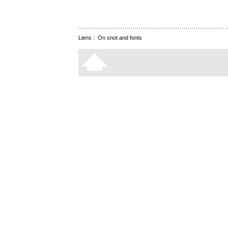
Liens :
On snot and fonts