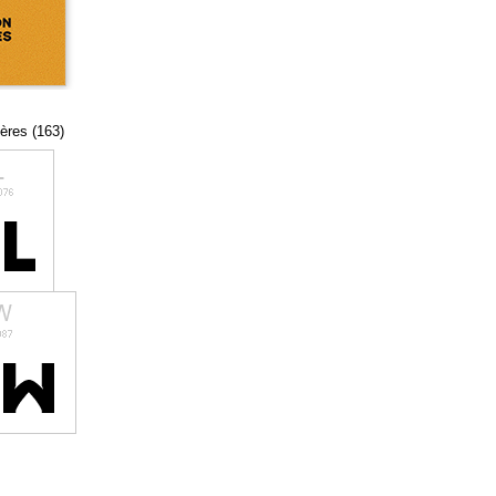
tères (163)