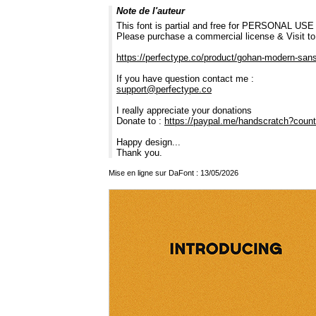
Note de l'auteur
This font is partial and free for PERSONAL USE 
Please purchase a commercial license & Visit to
https://perfectype.co/product/gohan-modern-sans-
If you have question contact me :
support@perfectype.co
I really appreciate your donations
Donate to :
https://paypal.me/handscratch?count
Happy design...
Thank you.
Mise en ligne sur DaFont : 13/05/2026