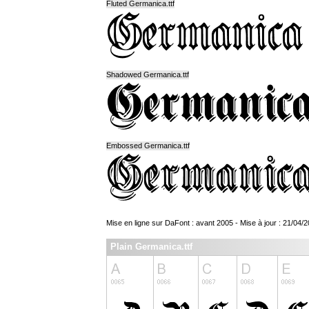
Fluted Germanica.ttf
Shadowed Germanica.ttf
Embossed Germanica.ttf
Mise en ligne sur DaFont : avant 2005 - Mise à jour : 21/04/
Plain Germanica.ttf