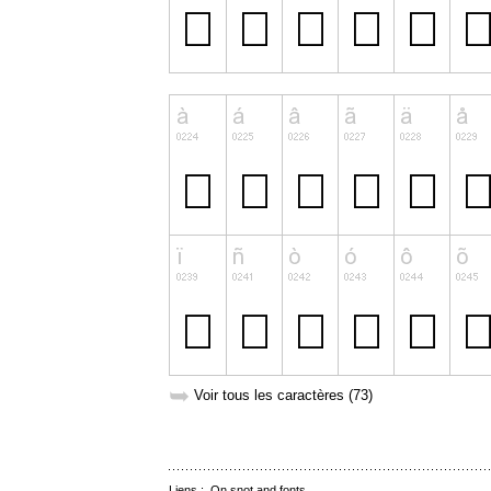
➥
Voir tous les caractères (73)
Liens :
On snot and fonts