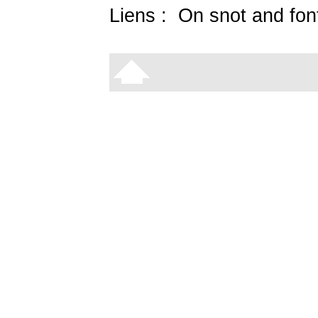
Liens :
On snot and fon