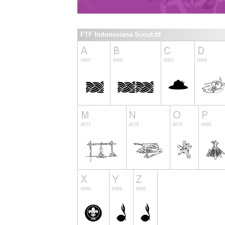
FTF Indonesiana Scout.ttf