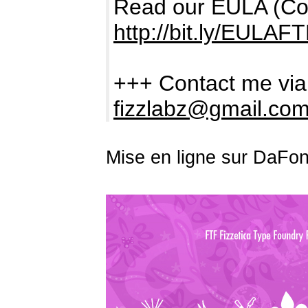
Read our EULA (Comm
http://bit.ly/EULAF
+++ Contact me via
fizzlabz@gmail.co
Mise en ligne sur DaFon