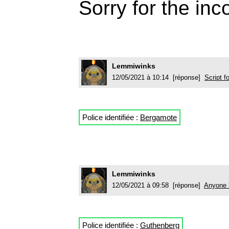
Sorry for the in
Lemmiwinks
12/05/2021 à 10:14 [réponse]
Script f
Police identifiée :
Bergamote
Lemmiwinks
12/05/2021 à 09:58 [réponse]
Anyone 
Police identifiée :
Guthenberg