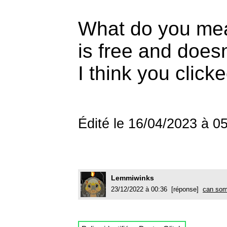
What do you mean
is free and doesn
I think you click
Édité le 16/04/2023 à 
Lemmiwinks
23/12/2022 à 00:36 [réponse]
can some