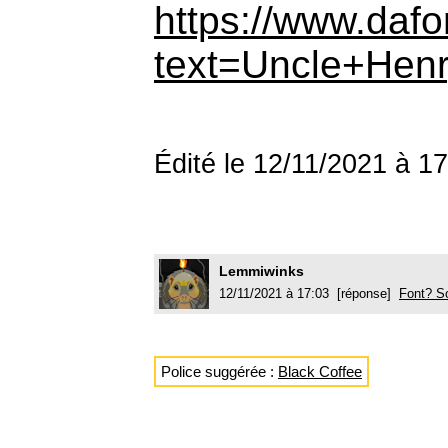
https://www.daf
text=Uncle+Hen
Édité le 12/11/2021 à 1
Lemmiwinks
12/11/2021 à 17:03 [réponse]
Font? S
Police suggérée :
Black Coffee