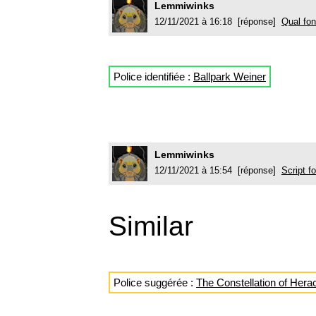
Lemmiwinks
12/11/2021 à 16:18 [réponse]
Qual fo
Police identifiée :
Ballpark Weiner
Lemmiwinks
12/11/2021 à 15:54 [réponse]
Script f
Similar
Police suggérée :
The Constellation of Hera