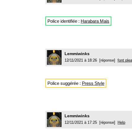
Police identifiée :
Harabara Mais
Lemmiwinks
12/11/2021 à 18:26 [réponse]
font ple
Police suggérée :
Press Style
Lemmiwinks
12/11/2021 à 17:25 [réponse]
Help