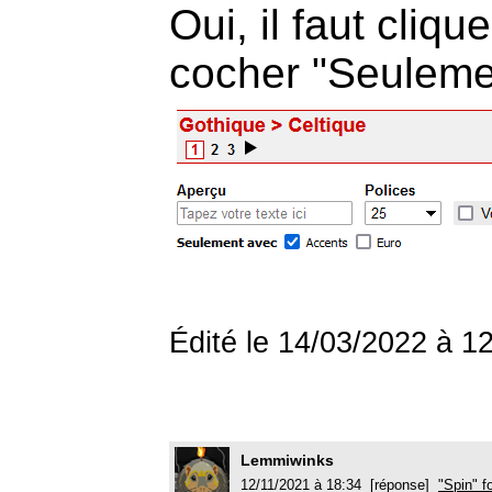
Oui, il faut cliqu
cocher "Seulemen
Édité le 14/03/2022 à 
Lemmiwinks
12/11/2021 à 18:34 [réponse]
"Spin" f