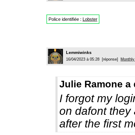
Police identifiée :
Lobster
Lemmiwinks
16/04/2023 à 05:28 [réponse]
Monthly
Julie Ramone a 
I forgot my logi
on dafont they 
after the first 