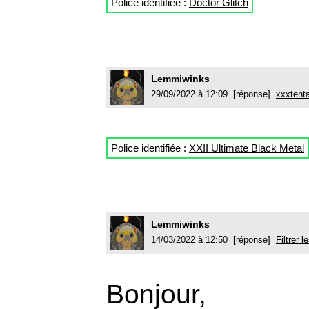
Police identifiée :
Doctor Glitch
Lemmiwinks
29/09/2022 à 12:09 [réponse]
xxxtent
Police identifiée :
XXII Ultimate Black Metal
Lemmiwinks
14/03/2022 à 12:50 [réponse]
Filtrer 
Bonjour,