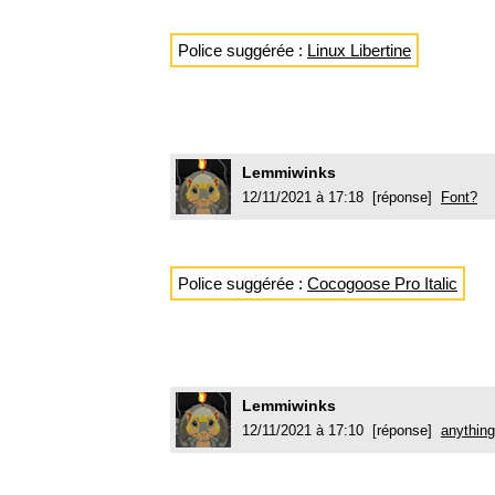
Police suggérée :
Linux Libertine
Lemmiwinks
12/11/2021 à 17:18 [réponse]
Font?
Police suggérée :
Cocogoose Pro Italic
Lemmiwinks
12/11/2021 à 17:10 [réponse]
anything