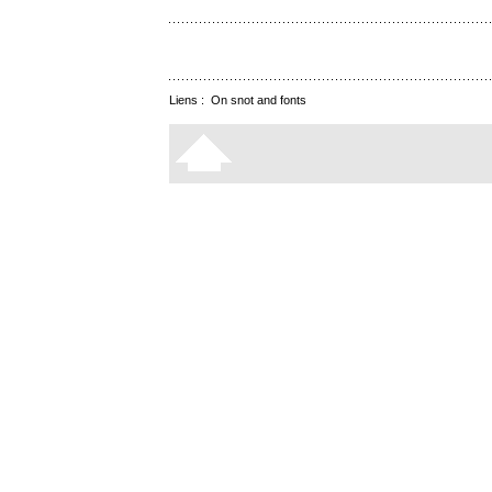
Liens :
On snot and fonts