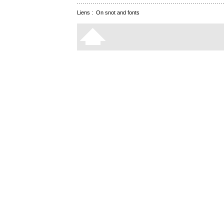
Liens :
On snot and fonts