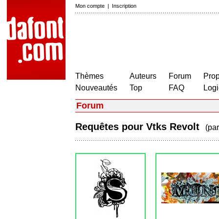
Mon compte
|
Inscription
Thèmes
Auteurs
Forum
Prop
Nouveautés
Top
FAQ
Logi
Forum
Requêtes pour Vtks Revolt
(pa