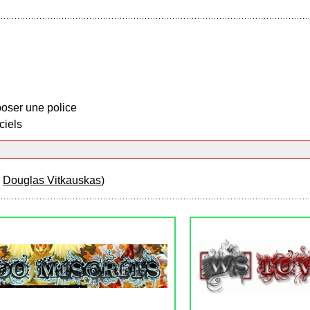
oser une police
ciels
r
Douglas Vitkauskas
)