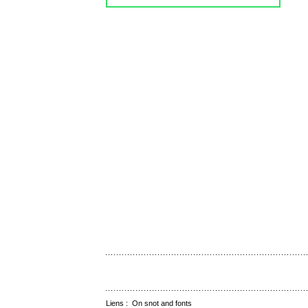
Liens :
On snot and fonts