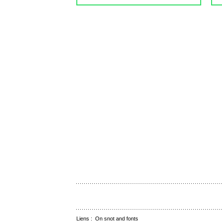
Liens :
On snot and fonts