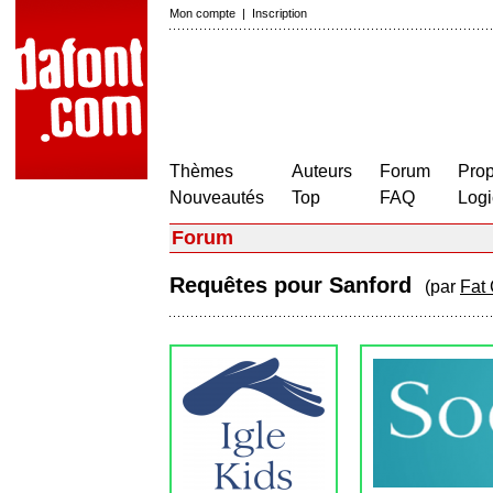
Mon compte
|
Inscription
Thèmes
Auteurs
Forum
Prop
Nouveautés
Top
FAQ
Logi
Forum
Requêtes pour Sanford
(par
Fat 