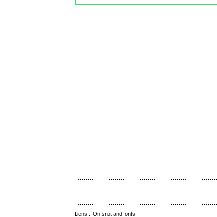
Liens :
On snot and fonts