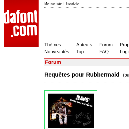
Mon compte
|
Inscription
Thèmes
Auteurs
Forum
Prop
Nouveautés
Top
FAQ
Logi
Forum
Requêtes pour Rubbermaid
(p