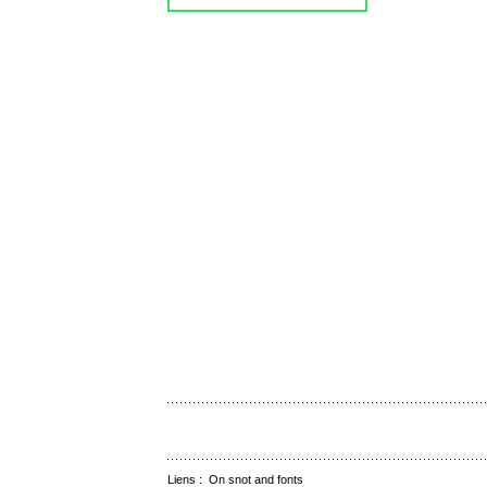
Liens :
On snot and fonts