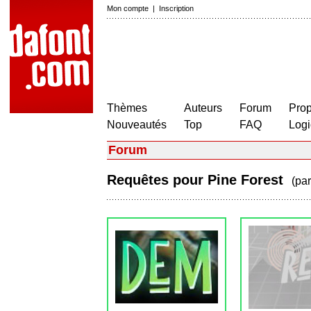
Mon compte
|
Inscription
Thèmes
Auteurs
Forum
Prop
Nouveautés
Top
FAQ
Logi
Forum
Requêtes pour Pine Forest
(pa