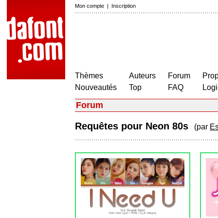
Mon compte
|
Inscription
Thèmes
Auteurs
Forum
Prop
Nouveautés
Top
FAQ
Logi
Forum
Requêtes pour Neon 80s
(par
Es