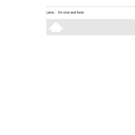
Liens :
On snot and fonts