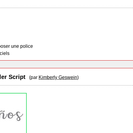
oser une police
ciels
ler Script
(par
Kimberly Geswein
)