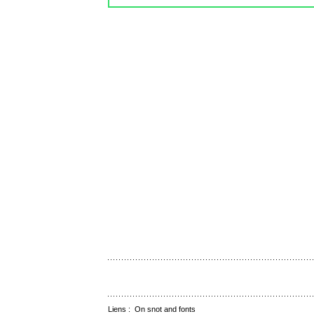
Liens :
On snot and fonts