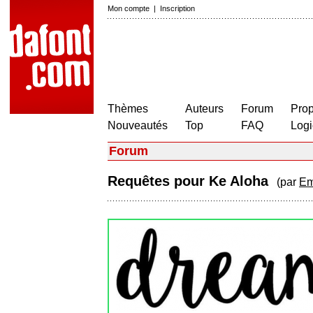
Mon compte
|
Inscription
Thèmes
Auteurs
Forum
Prop
Nouveautés
Top
FAQ
Logi
Forum
Requêtes pour Ke Aloha
(par
Em