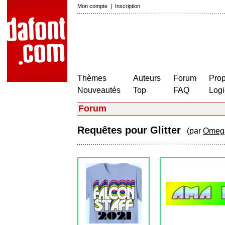
Mon compte
|
Inscription
Thèmes
Auteurs
Forum
Prop
Nouveautés
Top
FAQ
Logi
Forum
Requêtes pour Glitter
(par
Omega