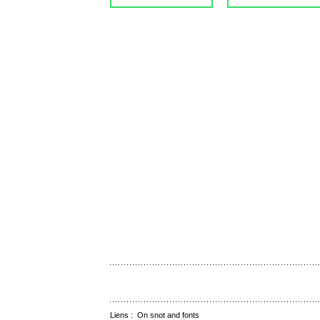
Liens :
On snot and fonts