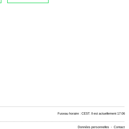
Fuseau horaire : CEST. Il est actuellement 17:06
Données personnelles
-
Contact