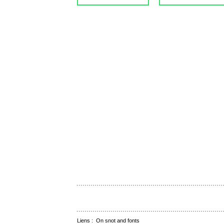
Liens :
On snot and fonts