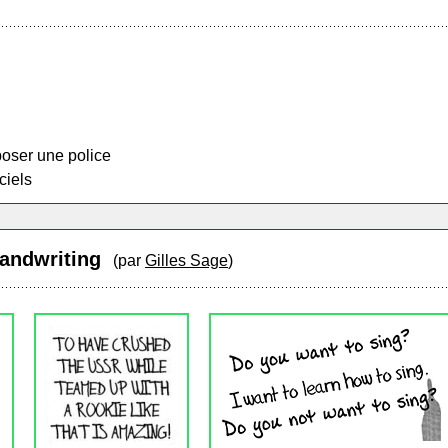
oser une police
ciels
Handwriting
(par
Gilles Sage
)