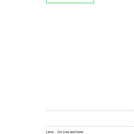
Liens :
On snot and fonts