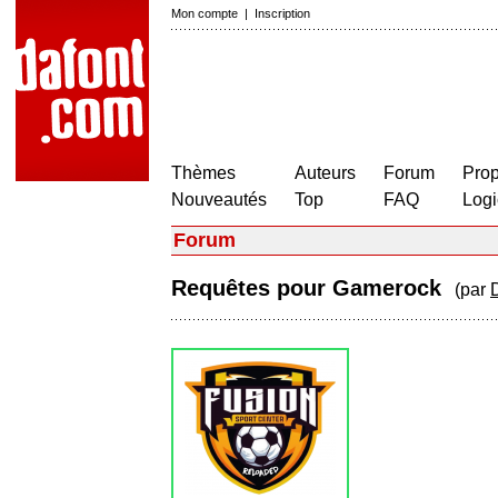
Mon compte
|
Inscription
Thèmes
Auteurs
Forum
Prop
Nouveautés
Top
FAQ
Logi
Forum
Requêtes pour Gamerock
(par