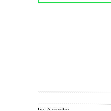
Liens :
On snot and fonts