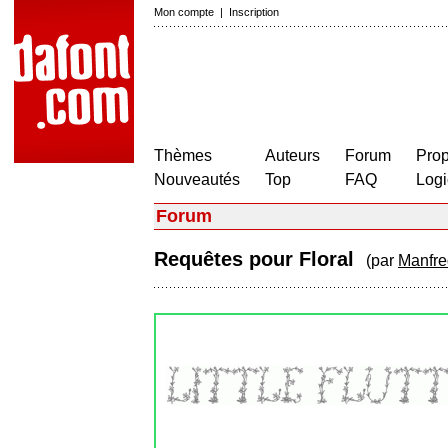
Mon compte
|
Inscription
Thèmes
Auteurs
Forum
Prop
Nouveautés
Top
FAQ
Logi
Forum
Requêtes pour Floral
(par
Manfre