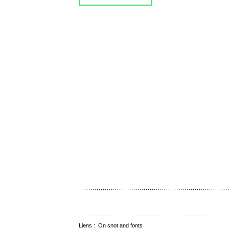
Liens :
On snot and fonts