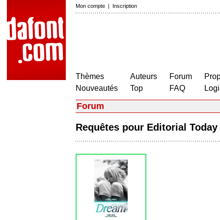
Mon compte
|
Inscription
Thèmes
Auteurs
Forum
Prop
Nouveautés
Top
FAQ
Logi
Forum
Requêtes pour Editorial Toda