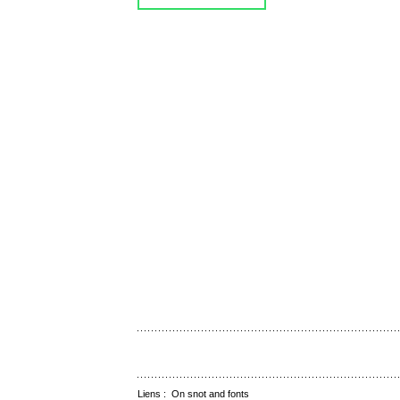
Liens :
On snot and fonts