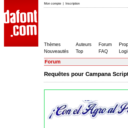
Mon compte
|
Inscription
Thèmes
Auteurs
Forum
Prop
Nouveautés
Top
FAQ
Logi
Forum
Requêtes pour Campana Scri