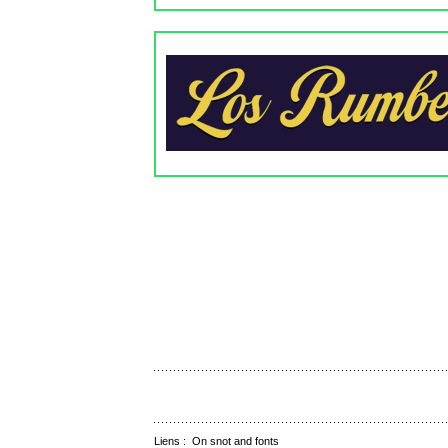
Liens :
On snot and fonts