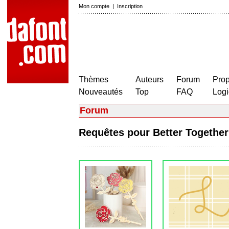
Mon compte
|
Inscription
Thèmes
Auteurs
Forum
Prop
Nouveautés
Top
FAQ
Logi
Forum
Requêtes pour Better Togeth