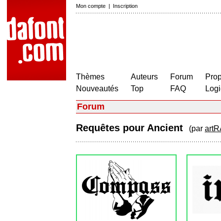
Mon compte
|
Inscription
Thèmes
Auteurs
Forum
Prop
Nouveautés
Top
FAQ
Logi
Forum
Requêtes pour Ancient
(par
artR