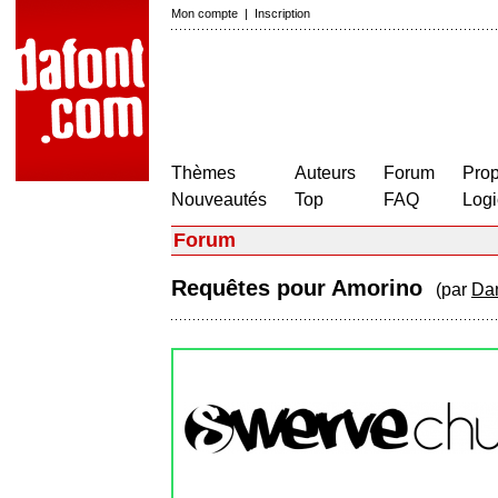
Mon compte
|
Inscription
Thèmes
Auteurs
Forum
Prop
Nouveautés
Top
FAQ
Logi
Forum
Requêtes pour Amorino
(par
Dan