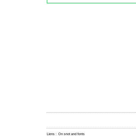
Liens :
On snot and fonts