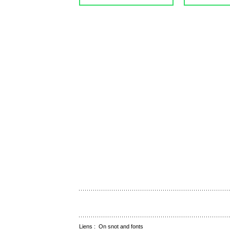
Liens :
On snot and fonts