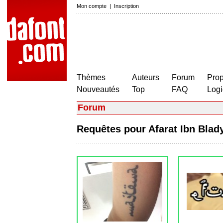
Mon compte
|
Inscription
Thèmes
Auteurs
Forum
Prop
Nouveautés
Top
FAQ
Logi
Forum
Requêtes pour Afarat Ibn Bla