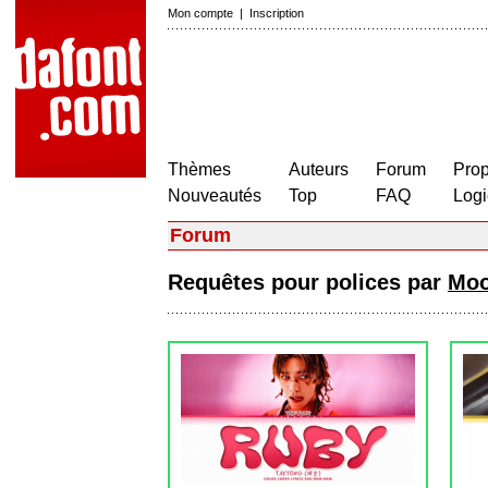
Mon compte
|
Inscription
Thèmes
Auteurs
Forum
Prop
Nouveautés
Top
FAQ
Logi
Forum
Requêtes pour polices par
Moo