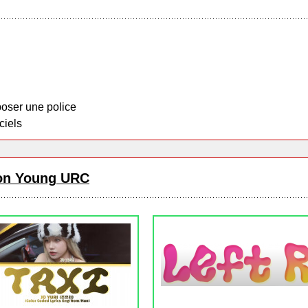
oser une police
ciels
n Young URC