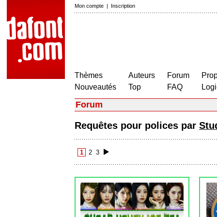
Mon compte
|
Inscription
Thèmes
Auteurs
Forum
Prop
Nouveautés
Top
FAQ
Logi
Forum
Requêtes pour polices par
Stu
1
2
3