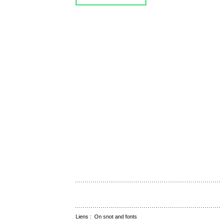
Liens :
On snot and fonts