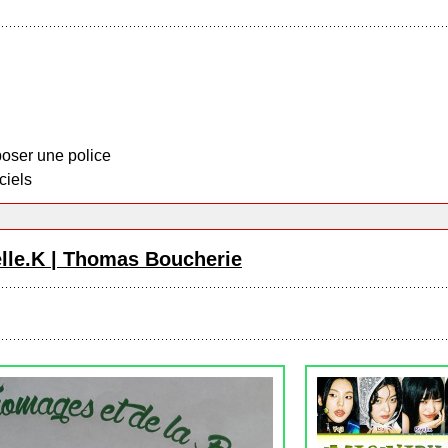
oser une police
ciels
lle.K | Thomas Boucherie